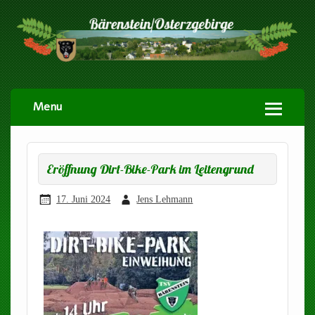
Menu
Eröffnung Dirt-Bike-Park im Leitengrund
17. Juni 2024
Jens Lehmann