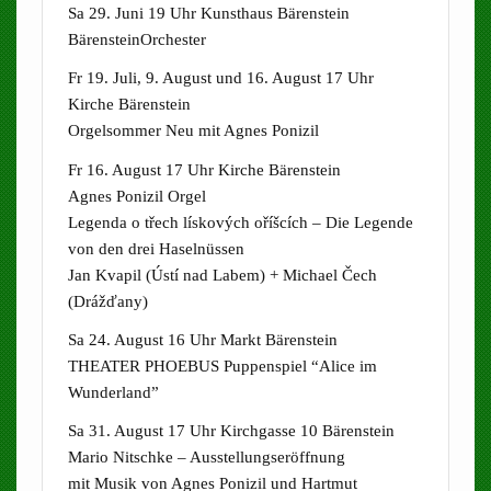
Sa 29. Juni 19 Uhr Kunsthaus Bärenstein
BärensteinOrchester
Fr 19. Juli, 9. August und 16. August 17 Uhr
Kirche Bärenstein
Orgelsommer Neu mit Agnes Ponizil
Fr 16. August 17 Uhr Kirche Bärenstein
Agnes Ponizil Orgel
Legenda o třech lískových oříšcích – Die Legende
von den drei Haselnüssen
Jan Kvapil (Ústí nad Labem) + Michael Čech
(Drážďany)
Sa 24. August 16 Uhr Markt Bärenstein
THEATER PHOEBUS Puppenspiel “Alice im
Wunderland”
Sa 31. August 17 Uhr Kirchgasse 10 Bärenstein
Mario Nitschke – Ausstellungseröffnung
mit Musik von Agnes Ponizil und Hartmut