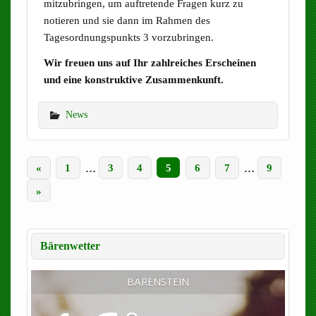
mitzubringen, um auftretende Fragen kurz zu
notieren und sie dann im Rahmen des
Tagesordnungspunkts 3 vorzubringen.
Wir freuen uns auf Ihr zahlreiches Erscheinen
und eine konstruktive Zusammenkunft.
News
«
1
…
3
4
5
6
7
…
9
»
Bärenwetter
BÄRENSTEIN