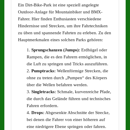
Ein Dirt-Bike-Park ist eine speziell angelegte
Outdoor-Anlage für Mountainbiker und BMX-
Fahrer. Hier finden Enthusiasten verschiedene
Hindernisse und Strecken, um ihre Fahrtechniken
zu üben und spannende Fahrten zu erleben. Zu den
Hauptmerkmalen eines solchen Parks gehören:
Sprungschanzen (Jumps):
Erdhügel oder
Rampen, die es den Fahrern ermöglichen, in
die Luft zu springen und Tricks auszuführen.
Pumptracks:
Wellenförmige Strecken, die
ohne zu treten durch „Pumpen“ des Körpers
über die Wellen befahren werden.
Singletracks:
Schmale, kurvenreiche Pfade,
die durch das Gelände führen und technisches
Fahren erfordern.
Drops:
Abgesenkte Abschnitte der Strecke,
bei denen die Fahrer von einer höheren auf
eine niedrigere Ebene springen oder fahren.