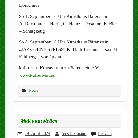
Dorschner
So 1. September 16 Uhr Kunsthaus Bärenstein
A. Dorschner – Harfe, G. Heinz – Posaune, E. Bier
– Schlagzeug
So 8. September 16 Uhr Kunsthaus Bärenstein
„JAZZ OHNE STRESS“ K. Flath-Fischner – sax, U.
Fehlberg – voc./ piano
kult-ur-art Kunstverein zu Bärenstein e.V.
www.kult-ur-art.eu
News
Maibaum stellen
29. April 2024
Jens Lehmann
Leave a