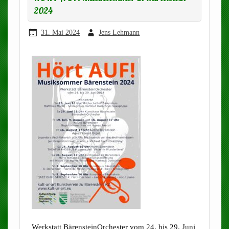
2024
31. Mai 2024
Jens Lehmann
Werkstatt BärensteinOrchester vom 24. bis 29. Juni