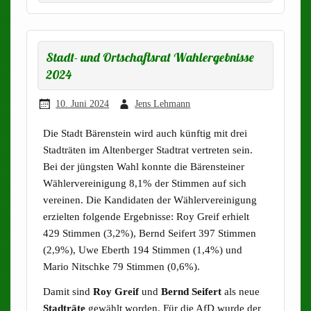
Stadt- und Ortschaftsrat Wahlergebnisse
2024
10. Juni 2024
Jens Lehmann
Die Stadt Bärenstein wird auch künftig mit drei
Stadträten im Altenberger Stadtrat vertreten sein.
Bei der jüngsten Wahl konnte die Bärensteiner
Wählervereinigung 8,1% der Stimmen auf sich
vereinen. Die Kandidaten der Wählervereinigung
erzielten folgende Ergebnisse: Roy Greif erhielt
429 Stimmen (3,2%), Bernd Seifert 397 Stimmen
(2,9%), Uwe Eberth 194 Stimmen (1,4%) und
Mario Nitschke 79 Stimmen (0,6%).
Damit sind
Roy Greif
und
Bernd Seifert
als neue
Stadträte
gewählt worden. Für die AfD wurde der