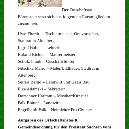
Der Ortschaftsrat
Bärenstein setzt sich aus folgenden Ratsmitgliedern
zusammen.
Uwe Eberth – Tischlermeister, Ortsvorsteher,
Stadtrat in Altenberg
Ingrid Bobe – Lehrerin
Roland Richter – Maurermeister
Scholz Frank – Geschäftsführer
Nitschke Mario – Maler/Bildhauer, Stadtrat in
Altenberg
Seifert Bernd – Landwirt und GaLa Bau
Elke Adamski – Sekretärin
Dorschner Hartmut – Musiker/Künstler
Falk Bräuer – Landwirt
Engelhardt Falk – Heimleiter Pro Civitate
Aufgaben des Ortschaftsrates lt.
Gemeindeordnung für den Freistaat Sachsen vom