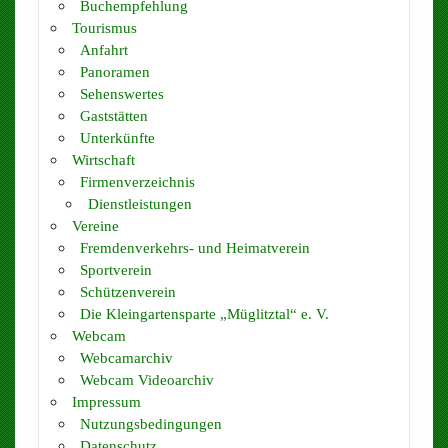
Buchempfehlung
Tourismus
Anfahrt
Panoramen
Sehenswertes
Gaststätten
Unterkünfte
Wirtschaft
Firmenverzeichnis
Dienstleistungen
Vereine
Fremdenverkehrs- und Heimatverein
Sportverein
Schützenverein
Die Kleingartensparte „Müglitztal“ e. V.
Webcam
Webcamarchiv
Webcam Videoarchiv
Impressum
Nutzungsbedingungen
Datenschutz