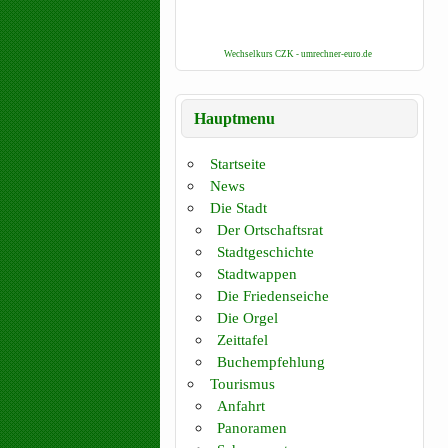
Wechselkurs CZK - umrechner-euro.de
Hauptmenu
Startseite
News
Die Stadt
Der Ortschaftsrat
Stadtgeschichte
Stadtwappen
Die Friedenseiche
Die Orgel
Zeittafel
Buchempfehlung
Tourismus
Anfahrt
Panoramen