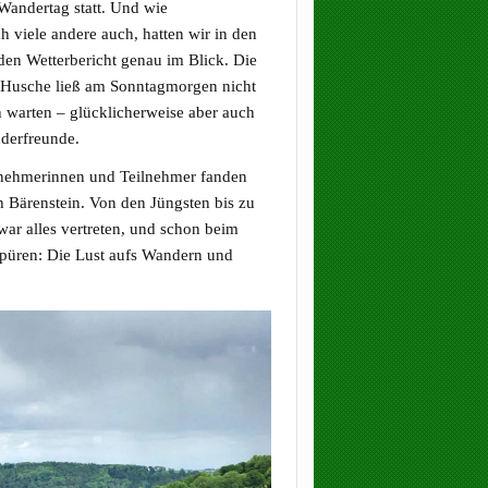
Wandertag statt. Und wie
h viele andere auch, hatten wir in den
den Wetterbericht genau im Blick. Die
ge Husche ließ am Sonntagmorgen nicht
h warten – glücklicherweise aber auch
nderfreunde.
nehmerinnen und Teilnehmer fanden
 Bärenstein. Von den Jüngsten bis zu
war alles vertreten, und schon beim
spüren: Die Lust aufs Wandern und