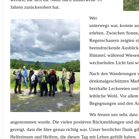
Jahren zurückerobert hat.
Wer
unterwegs war, konnte a
erleben. Zwischen Sonne
Regenschauern zeigten s
beeindruckende Ausblick
Himmel, während Wiesen,
wechselnden Licht fast w
Nach den Wanderungen wu
denkmalgeschützten Mar
herzhafte Leckereien und
leibliche Wohl. Vor allem
Begegnungen und den Aus
Wir freuen uns sehr, dass
angenommen wurde. Die vielen positiven Rückmeldungen und d
gezeigt, dass die Idee genau richtig war. Unser herzlicher Dank gi
Helferinnen und Helfern, die diesen Tag mit Leben gefüllt haben.