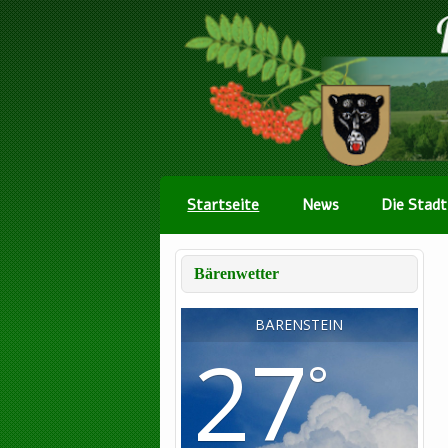
Startseite
News
Die Stadt
Bärenwetter
BÄRENSTEIN
27
°