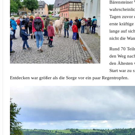
Bärensteiner 
wahrscheinlic
Tagen zuvor 
erste kräfti
lange auf sic
nicht die Wa
Rund 70 Teil
den Weg nach
den Ältesten 
Start war zu 
Entdecken war größer als die Sorge vor ein paar Regentropfen.