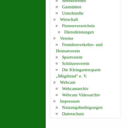
Sehenswertes
Gaststätten
Unterkünfte
Wirtschaft
Firmenverzeichnis
Dienstleistungen
Vereine
Fremdenverkehrs- und
Heimatverein
Sportverein
Schützenverein
Die Kleingartensparte
„Müglitztal“ e. V.
Webcam
Webcamarchiv
Webcam Videoarchiv
Impressum
Nutzungsbedingungen
Datenschutz