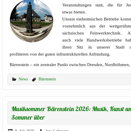
Veranstaltungen statt, die für Je
etwas bieten.
Unsere einheimischen Betriebe kom
vornehmlich aus der weitgerühm
sächsischen Feinwerktechnik. A
auch viele Handwerksbetriebe ha
ihren Sitz in unserer Stadt 
profitieren von der guten infrastrukturellen Anbindung.
Bärenstein – ein zentraler Punkt zwischen Dresden, Nordböhmen,
News
Bärenstein
Musiksommer Bärenstein 2026: Musik, Kunst u
Sommer über
8. Juli 2026
Jens Lehmann