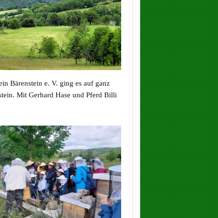
 Bärenstein e. V. ging es auf ganz
ein. Mit Gerhard Hase und Pferd Billi