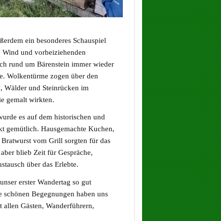
ußerdem ein besonderes Schauspiel
, Wind und vorbeiziehenden
ich rund um Bärenstein immer wieder
e. Wolkentürme zogen über den
 Wälder und Steinrücken im
ie gemalt wirkten.
rde es auf dem historischen und
kt gemütlich. Hausgemachte Kuchen,
 Bratwurst vom Grill sorgten für das
 aber blieb Zeit für Gespräche,
tausch über das Erlebte.
 unser erster Wandertag so gut
ie schönen Begegnungen haben uns
lt allen Gästen, Wanderführern,