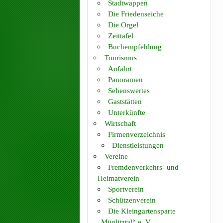
Stadtwappen
Die Friedenseiche
Die Orgel
Zeittafel
Buchempfehlung
Tourismus
Anfahrt
Panoramen
Sehenswertes
Gaststätten
Unterkünfte
Wirtschaft
Firmenverzeichnis
Dienstleistungen
Vereine
Fremdenverkehrs- und
Heimatverein
Sportverein
Schützenverein
Die Kleingartensparte
„Müglitztal“ e. V.