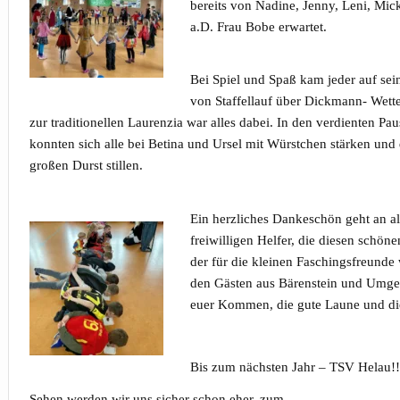
bereits von Nadine, Jenny, Leni, Mick
a.D. Frau Bobe erwartet.
Bei Spiel und Spaß kam jeder auf sei
von Staffellauf über Dickmann- Wette
zur traditionellen Laurenzia war alles dabei. In den verdienten Pa
konnten sich alle bei Betina und Ursel mit Würstchen stärken und
großen Durst stillen.
Ein herzliches Dankeschön geht an al
freiwilligen Helfer, die diesen schön
der für die kleinen Faschingsfreunde
den Gästen aus Bärenstein und Umgeb
euer Kommen, die gute Laune und di
Bis zum nächsten Jahr – TSV Helau!!
Sehen werden wir uns sicher schon eher, zum