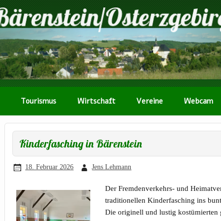
Tourismus
Wirtschaft
Vereine
Webcam
Kinderfasching in Bärenstein
18. Februar 2026
Jens Lehmann
Der Fremdenverkehrs- und Heimatvere
traditionellen Kinderfasching ins bu
Die originell und lustig kostümierte