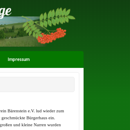
Impressum
in Bärenstein e.V. lud wieder zum
nt geschmückte Bürgerhaus ein.
n großen und kleine Narren wurden