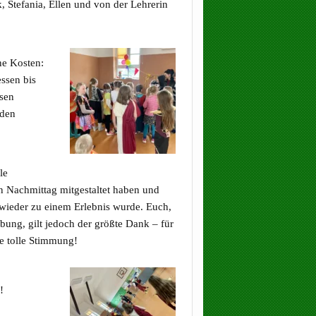
, Stefania, Ellen und von der Lehrerin
ne Kosten:
ssen bis
usen
 den
le
en Nachmittag mitgestaltet haben und
 wieder zu einem Erlebnis wurde. Euch,
ung, gilt jedoch der größte Dank – für
e tolle Stimmung!
!