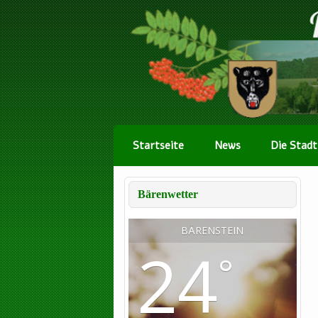
Startseite
News
Die Stadt
Bärenwetter
BÄRENSTEIN
24
°