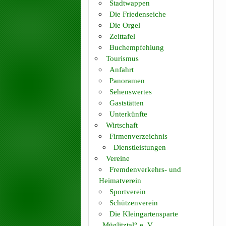
Stadtwappen
Die Friedenseiche
Die Orgel
Zeittafel
Buchempfehlung
Tourismus
Anfahrt
Panoramen
Sehenswertes
Gaststätten
Unterkünfte
Wirtschaft
Firmenverzeichnis
Dienstleistungen
Vereine
Fremdenverkehrs- und
Heimatverein
Sportverein
Schützenverein
Die Kleingartensparte
„Müglitztal“ e. V.