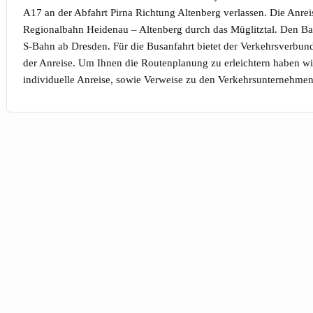
A17 an der Abfahrt Pirna Richtung Altenberg verlassen. Die Anreis
Regionalbahn Heidenau – Altenberg durch das Müglitztal. Den Ba
S-Bahn ab Dresden. Für die Busanfahrt bietet der Verkehrsverbun
der Anreise. Um Ihnen die Routenplanung zu erleichtern haben wir
individuelle Anreise, sowie Verweise zu den Verkehrsunternehmen