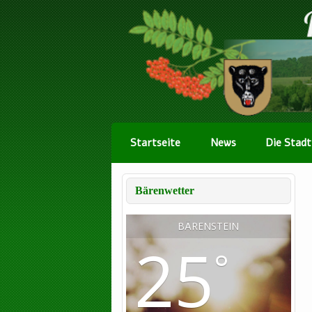
Startseite
News
Die Stadt
Bärenwetter
BÄRENSTEIN
25
°