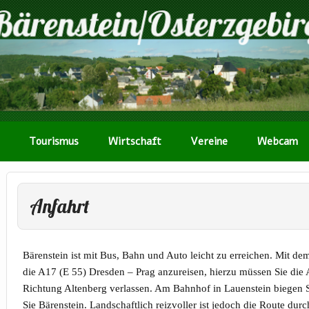
Tourismus
Wirtschaft
Vereine
Webcam
Anfahrt
Bärenstein ist mit Bus, Bahn und Auto leicht zu erreichen. Mit de
die A17 (E 55) Dresden – Prag anzureisen, hierzu müssen Sie die 
Richtung Altenberg verlassen. Am Bahnhof in Lauenstein biegen S
Sie Bärenstein. Landschaftlich reizvoller ist jedoch die Route durc