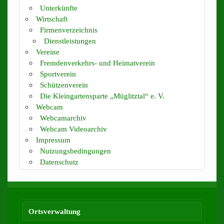
Unterkünfte
Wirtschaft
Firmenverzeichnis
Dienstleistungen
Vereine
Fremdenverkehrs- und Heimatverein
Sportverein
Schützenverein
Die Kleingartensparte „Müglitztal“ e. V.
Webcam
Webcamarchiv
Webcam Videoarchiv
Impressum
Nutzungsbedingungen
Datenschutz
Ortsverwaltung