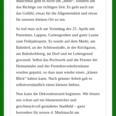
Manchmal geht es nicht um „mehr“, sondern um
das Richtige zur richtigen Zeit. Es geht auch um
das Gefühl, etwas für die Allgemeinheit und etwas
für unseren kleinen Ort zu tun.
So traf man sich am Vormittag des 25. Aprils mit
Putzeimer, Lappen, Gartengeräten und guter Laune
zum Frühjahrsputz. Es wurde auf dem Markt, am
Bahnhof, an der Schlossstraße, in der Kirchgasse,
am Bahnhofsberg, im Dorf und im Leitengrund
gewuselt. Selbst das Pochwerk und die Fenster der
Heimatstube und der Fremdenverkehrsräume
wurden geputzt, so dass man wieder einen „klaren
Blick“ haben kann. Nach getaner Arbeit gab es
selbstverständlich einen kleinen Imbiss.
Nun kann die Dekorationszeit beginnen. Wir freuen
uns schon auf ein blumenreiches und
geschmackvoll gestaltetes Stadtbild – ganz
besonders für unsere 4. Marktnacht am