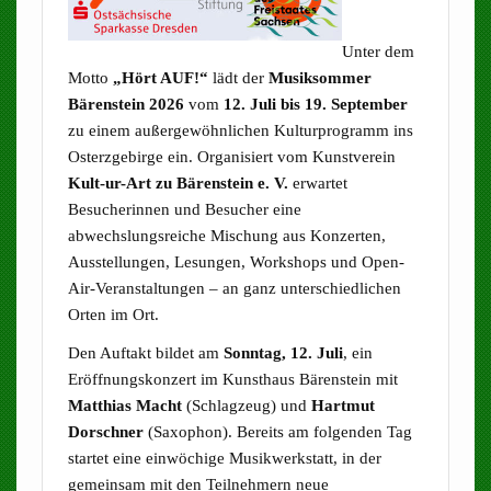
Unter dem
Motto
„Hört AUF!“
lädt der
Musiksommer
Bärenstein 2026
vom
12. Juli bis 19. September
zu einem außergewöhnlichen Kulturprogramm ins
Osterzgebirge ein. Organisiert vom Kunstverein
Kult-ur-Art zu Bärenstein e. V.
erwartet
Besucherinnen und Besucher eine
abwechslungsreiche Mischung aus Konzerten,
Ausstellungen, Lesungen, Workshops und Open-
Air-Veranstaltungen – an ganz unterschiedlichen
Orten im Ort.
Den Auftakt bildet am
Sonntag, 12. Juli
, ein
Eröffnungskonzert im Kunsthaus Bärenstein mit
Matthias Macht
(Schlagzeug) und
Hartmut
Dorschner
(Saxophon). Bereits am folgenden Tag
startet eine einwöchige Musikwerkstatt, in der
gemeinsam mit den Teilnehmern neue