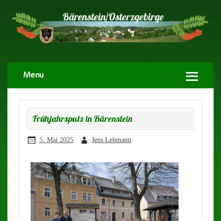
Menu
Frühjahrsputz in Bärenstein
5. Mai 2025
Jens Lehmann