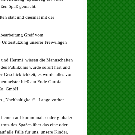
großen Spaß gemacht.
en statt und diesmal mit der
lbearbeitung Greif vom
 Unterstützung unserer Freiwilligen
ke und Herrmi wiesen die Mannschaften
g des Publikums wurde sofort hart und
er Geschicklichkeit, es wurde alles von
rmenmeister hieß am Ende Gurofa
 Co. GmbH.
to „Nachhaltigkeit“. Lange vorher
n Themen auf kommunaler oder globaler
trotz des Spaßes über das eine oder
 alle Fälle für uns, unsere Kinder,