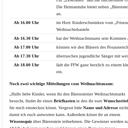
Die Heimatstube bietet neben „Bärenste
an.
Ab 16.00 Uhr
im Hort: Kinderschminken vom „Friseur
Weihnachtsbasteln
Ab 16.30 Uhr
hat der Weihnachtsmann sein Kommen 
Ab 17.00 Uhr
können wir den Bläsern des Posaunench
Ab 17.30 Uhr
überraschen jugendliche Sänger mit we
Ab 18.00 Uhr
lädt die FFW ganz herzlich zu einem k
ein.
Noch zwei wichtige Mitteilungen vom Weihnachtsmann:
„Hallo liebe Kinder, wenn ihr den Bärensteiner Weihnachtsmarkt
besucht, findet ihr einen
Briefkasten
in den ihr eure
Wunschzette
für mich einstecken könnt. Vergesst bitte
Name und Adresse
nicht
damit ich euch antworten kann. Außerdem könnt ihr an einem
Wissensquiz
über Bärenstein teilnehmen. Die Gewinner werden n