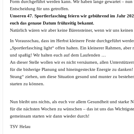
Form durchgeführt werden kann. Wir haben lange gewartet – nun
Entscheidung für uns getroffen.
Unseren 47. Sportlerfasching feiern wir gebührend im Jahr 202
euch das genaue Datum frühzeitig bekannt.
Natürlich wären wir aber keine Bärensteiner, wenn wir uns keinen 
In Vorausschau, dass im Herbst kleinere Feste durchgeführt werd
„Sportlerfasching light“ offen halten. Ein kleinerer Rahmen, aber 
und spaßig! Wir halten euch auf dem Laufenden …
An dieser Stelle wollen wir es nicht versäumen, allen Unterstütz
für die bisherige Planung und hineingesteckte Energie zu danken
Strang“ ziehen, um diese Situation gesund und munter zu bestehen
starten zu können.
Nun bleibt uns nichts, als euch vor allem Gesundheit und starke 
für die nächsten Wochen zu wünschen – das ist uns das Wichtigste
gemeinsam starten wir dann wieder durch!
TSV Helau