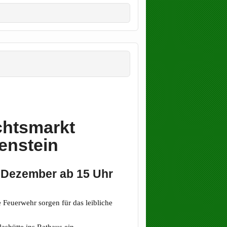
htsmarkt
enstein
 Dezember ab 15 Uhr
e Feuerwehr sorgen für das leibliche
ashütte ins Rathaus ein.