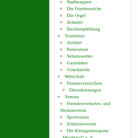
Stadtwappen
Die Friedenseiche
Die Orgel
Zeittafel
Buchempfehlung
Tourismus
Anfahrt
Panoramen
Sehenswertes
Gaststätten
Unterkünfte
Wirtschaft
Firmenverzeichnis
Dienstleistungen
Vereine
Fremdenverkehrs- und
Heimatverein
Sportverein
Schützenverein
Die Kleingartensparte
„Müglitztal“ e. V.