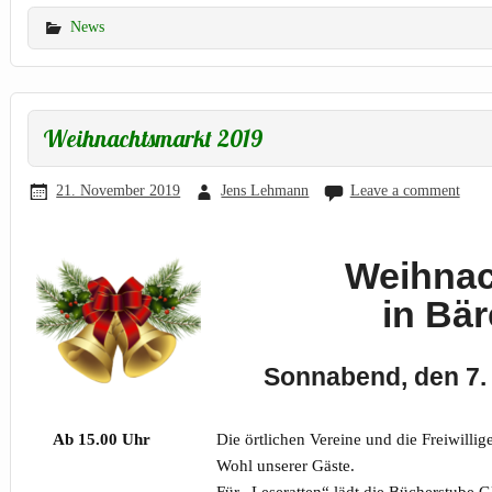
News
Weihnachtsmarkt 2019
21. November 2019
Jens Lehmann
Leave a comment
Weihnac
in Bär
Sonnabend, den 7.
Ab 15.00 Uhr
Die örtlichen Vereine und die Freiwillig
Wohl unserer Gäste.
Für „Leseratten“ lädt die Bücherstube Gl