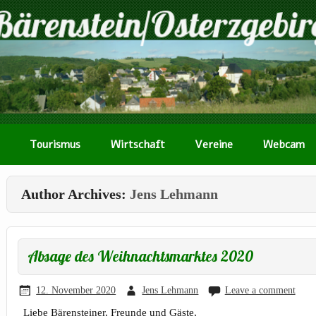
Tourismus
Wirtschaft
Vereine
Webcam
Author Archives:
Jens Lehmann
Absage des Weihnachtsmarktes 2020
12. November 2020
Jens Lehmann
Leave a comment
Liebe Bärensteiner, Freunde und Gäste,