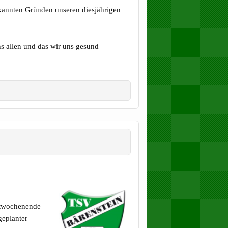
bekannten Gründen unseren diesjährigen
ns allen und das wir uns gesund
estwochenende
geplanter