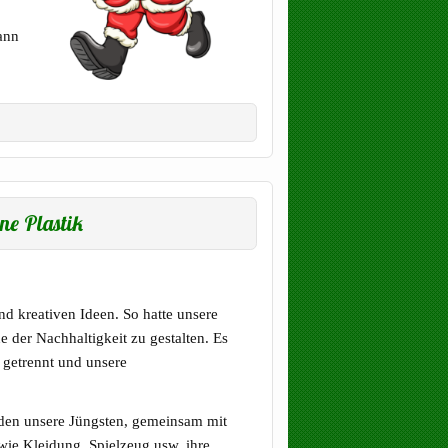
ann
ne Plastik
nd kreativen Ideen. So hatte unsere
e der Nachhaltigkeit zu gestalten. Es
 getrennt und unsere
den unsere Jüngsten, gemeinsam mit
 wie Kleidung, Spielzeug usw. ihre