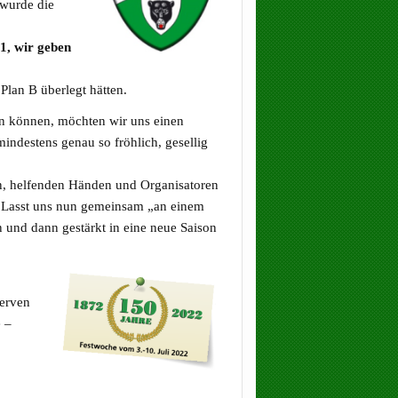
 wurde die
1, wir geben
Plan B überlegt hätten.
en können, möchten wir uns einen
mindestens genau so fröhlich, gesellig
ern, helfenden Händen und Organisatoren
! Lasst uns nun gemeinsam „an einem
 und dann gestärkt in eine neue Saison
Nerven
 –