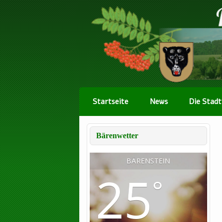
Startseite
News
Die Stadt
Bärenwetter
BÄRENSTEIN
25
°