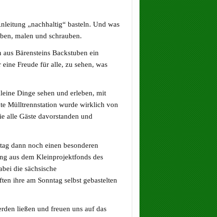
leitung „nachhaltig“ basteln. Und was
leben, malen und schrauben.
 aus Bärensteins Backstuben ein
eine Freude für alle, zu sehen, was
leine Dinge sehen und erleben, mit
e Mülltrennstation wurde wirklich von
ie alle Gäste davorstanden und
tag dann noch einen besonderen
ung aus dem Kleinprojektfonds des
abei die sächsische
en ihre am Sonntag selbst gebastelten
rden ließen und freuen uns auf das