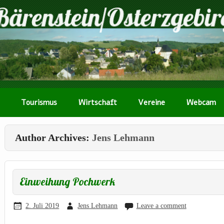
Tourismus
Wirtschaft
Vereine
Webcam
Author Archives:
Jens Lehmann
Einweihung Pochwerk
2. Juli 2019
Jens Lehmann
Leave a comment