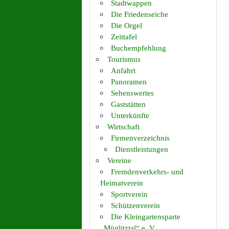
Stadtwappen
Die Friedenseiche
Die Orgel
Zeittafel
Buchempfehlung
Tourismus
Anfahrt
Panoramen
Sehenswertes
Gaststätten
Unterkünfte
Wirtschaft
Firmenverzeichnis
Dienstleistungen
Vereine
Fremdenverkehrs- und
Heimatverein
Sportverein
Schützenverein
Die Kleingartensparte
„Müglitztal“ e. V.