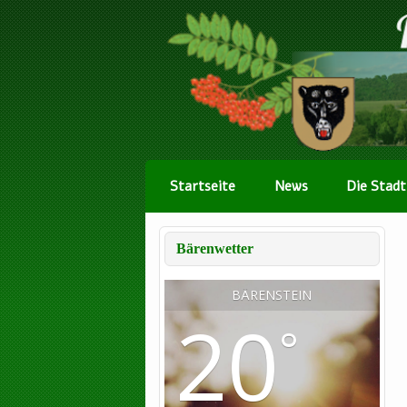
Startseite
News
Die Stadt
Bärenwetter
BÄRENSTEIN
20
°