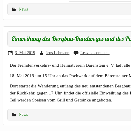
News
Einweihung des Bergbau-Rundweges und des Po
3. Mai 2019
Jens Lehmann
Leave a comment
Der Fremdenverkehrs- und Heimatverein Bärenstein e. V. lädt alle
18. Mai 2019 um 15 Uhr an das Pochwerk auf dem Bärensteiner M
Dort startet die Wanderung entlang des neu entstandenen Bergb
der Rückkehr, gegen 17 Uhr, findet die offizielle Einweihung des
Teil werden Speisen vom Grill und Getränke angeboten.
News