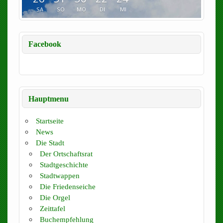
SA
SO
MO
DI
MI
Facebook
Hauptmenu
Startseite
News
Die Stadt
Der Ortschaftsrat
Stadtgeschichte
Stadtwappen
Die Friedenseiche
Die Orgel
Zeittafel
Buchempfehlung