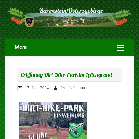
Menu
Eröffnung Dirt-Bike-Park im Leitengrund
17. Juni 2024
Jens Lehmann