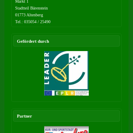
Markt 1
Stadtteil Bärenstein
01773 Altenberg
Tel.: 035054 / 25490
Gefördert durch
Partner