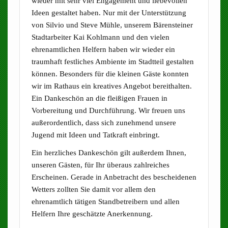
wieder mit sehr viel Engagement und liebevollen
Ideen gestaltet haben. Nur mit der Unterstützung
von Silvio und Steve Mühle, unserem Bärensteiner
Stadtarbeiter Kai Kohlmann und den vielen
ehrenamtlichen Helfern haben wir wieder ein
traumhaft festliches Ambiente im Stadtteil gestalten
können. Besonders für die kleinen Gäste konnten
wir im Rathaus ein kreatives Angebot bereithalten.
Ein Dankeschön an die fleißigen Frauen in
Vorbereitung und Durchführung. Wir freuen uns
außerordentlich, dass sich zunehmend unsere
Jugend mit Ideen und Tatkraft einbringt.
Ein herzliches Dankeschön gilt außerdem Ihnen,
unseren Gästen, für Ihr überaus zahlreiches
Erscheinen. Gerade in Anbetracht des bescheidenen
Wetters zollten Sie damit vor allem den
ehrenamtlich tätigen Standbetreibern und allen
Helfern Ihre geschätzte Anerkennung.